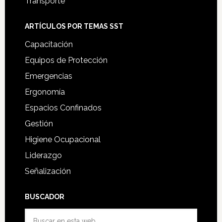
Transporte
ARTÍCULOS POR TEMAS SST
Capacitación
Equipos de Protección
Emergencias
Ergonomía
Espacios Confinados
Gestión
Higiene Ocupacional
Liderazgo
Señalización
BUSCADOR
Buscar