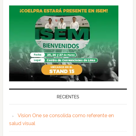
RECIENTES
Vision One se consolida como referente en
salud visual