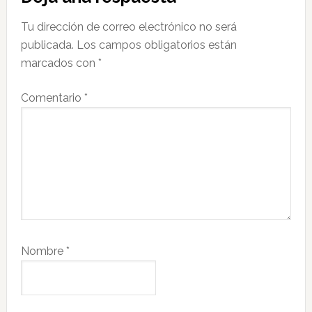
con
Tu dirección de correo electrónico no será
los
publicada.
Los campos obligatorios están
lectores
marcados con
*
Comentario
*
Nombre
*