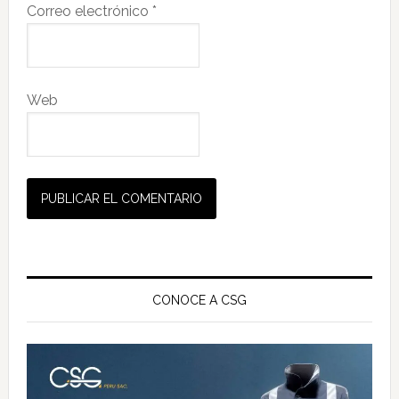
Correo electrónico
*
Web
Barra
lateral
CONOCE A CSG
principal