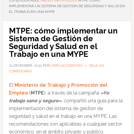
USTED ESTÁ AQUÍ:
INICIO
/
ARTÍCULOS
/
MTPE: CÓMO
IMPLEMENTAR UN SISTEMA DE GESTIÓN DE SEGURIDAD Y SALUD EN
EL TRABAJO EN UNA MYPE
MTPE: cómo implementar un
Sistema de Gestión de
Seguridad y Salud en el
Trabajo en una MYPE
21 DICIEMBRE, 2021
POR
CERO ACCIDENTES
DEJA UN
COMENTARIO
El
Ministerio de Trabajo y Promoción del
Empleo
(
MTPE
), a través de la campaña
«Yo
trabajo sano y seguro»
, compartió una guía para la
implementación del sistema de gestión de
seguridad y salud en el trabajo en una MYPE. Las
recomendaciones son aplicables a cualquier sector
económico, en el ámbito privado y público,