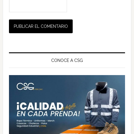
Barra
lateral
CONOCE A CSG
principal