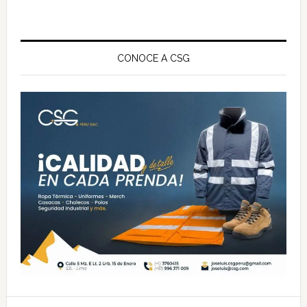
Barra
lateral
CONOCE A CSG
principal