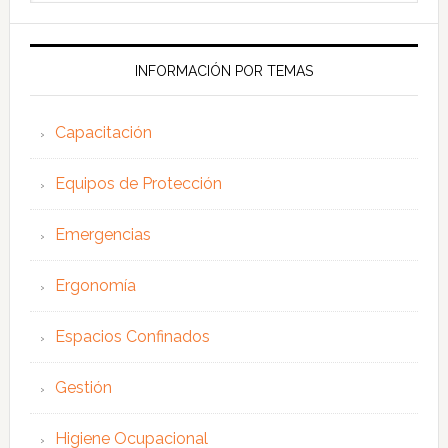
esta
web
INFORMACIÓN POR TEMAS
Capacitación
Equipos de Protección
Emergencias
Ergonomía
Espacios Confinados
Gestión
Higiene Ocupacional