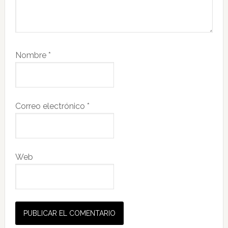
Nombre
*
Correo electrónico
*
Web