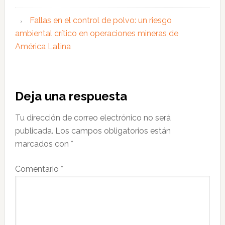
Fallas en el control de polvo: un riesgo
ambiental crítico en operaciones mineras de
América Latina
Interacciones
Deja una respuesta
con
Tu dirección de correo electrónico no será
los
publicada.
Los campos obligatorios están
lectores
marcados con
*
Comentario
*