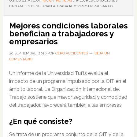
USTED ESTÁ AQUÍ:
INICIO
/
NOTICIAS
/
MEJORES CONDICIONES
LABORALES BENEFICIAN A TRABAJADORES Y EMPRESARIOS
Mejores condiciones laborales
benefician a trabajadores y
empresarios
30 SEPTIEMBRE, 2016
POR
CERO ACCIDENTES
DEJA UN
COMENTARIO
Un informe de la Universidad Tufts evalúa el
impacto de un programa impulsado por la OIT en el
ámbito laboral. La Organización Internacional del
Trabajo sostiene que mayor seguridad y comodidad
del trabajador, favorecerá también a las empresas.
¿En qué consiste?
Se trata de un programa conjunto de la OIT y de la