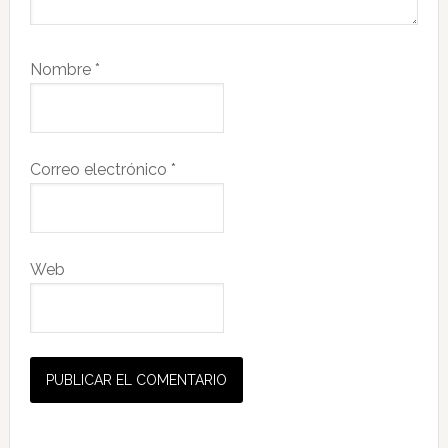
Nombre
*
Correo electrónico
*
Web