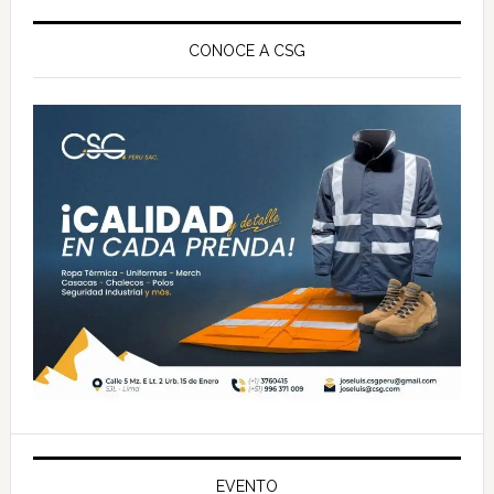
Barra
lateral
CONOCE A CSG
principal
EVENTO