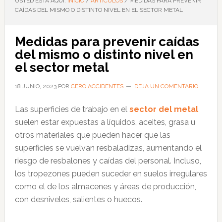
USTED ESTÁ AQUÍ:
INICIO
/
ARTÍCULOS
/
MEDIDAS PARA PREVENIR
CAÍDAS DEL MISMO O DISTINTO NIVEL EN EL SECTOR METAL
Medidas para prevenir caídas
del mismo o distinto nivel en
el sector metal
18 JUNIO, 2023
POR
CERO ACCIDENTES
DEJA UN COMENTARIO
Las superficies de trabajo en el
sector del metal
suelen estar expuestas a líquidos, aceites, grasa u
otros materiales que pueden hacer que las
superficies se vuelvan resbaladizas, aumentando el
riesgo de resbalones y caídas del personal. Incluso,
los tropezones pueden suceder en suelos irregulares
como el de los almacenes y áreas de producción,
con desniveles, salientes o huecos.