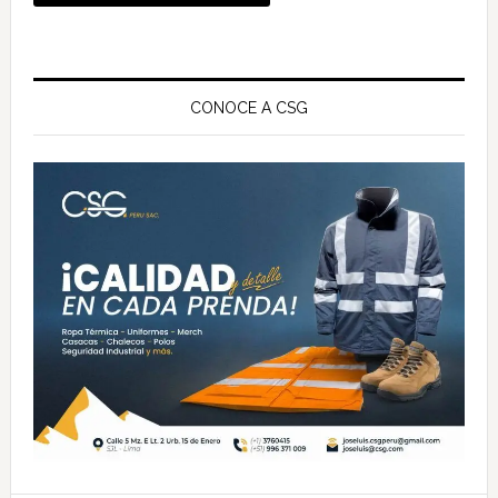
Barra
lateral
CONOCE A CSG
principal