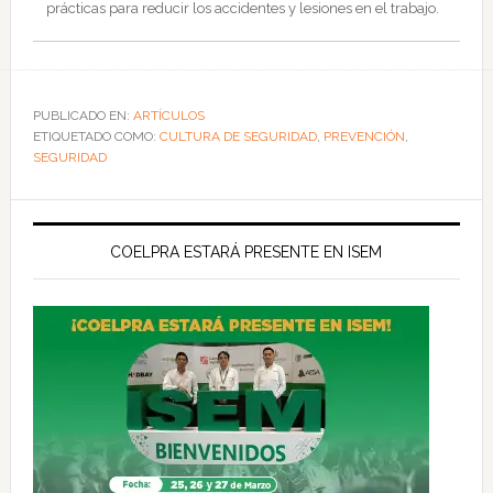
prácticas para reducir los accidentes y lesiones en el trabajo.
PUBLICADO EN:
ARTÍCULOS
ETIQUETADO COMO:
CULTURA DE SEGURIDAD
,
PREVENCIÓN
,
SEGURIDAD
COELPRA ESTARÁ PRESENTE EN ISEM