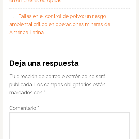
en empresas europeas
Fallas en el control de polvo: un riesgo
ambiental crítico en operaciones mineras de
América Latina
Interacciones
Deja una respuesta
con
Tu dirección de correo electrónico no será
los
publicada.
Los campos obligatorios están
lectores
marcados con
*
Comentario
*