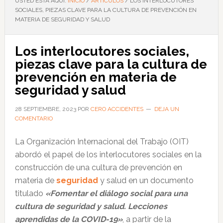
USTED ESTÁ AQUÍ:
INICIO
/
ARTÍCULOS
/
LOS INTERLOCUTORES
SOCIALES, PIEZAS CLAVE PARA LA CULTURA DE PREVENCIÓN EN
MATERIA DE SEGURIDAD Y SALUD
Los interlocutores sociales,
piezas clave para la cultura de
prevención en materia de
seguridad y salud
28 SEPTIEMBRE, 2023
POR
CERO ACCIDENTES
DEJA UN
COMENTARIO
La Organización Internacional del Trabajo (OIT)
abordó el papel de los interlocutores sociales en la
construcción de una cultura de prevención en
materia de
seguridad
y salud en un documento
titulado
«Fomentar el diálogo social para una
cultura de seguridad y salud. Lecciones
aprendidas de la COVID-19»
, a partir de la