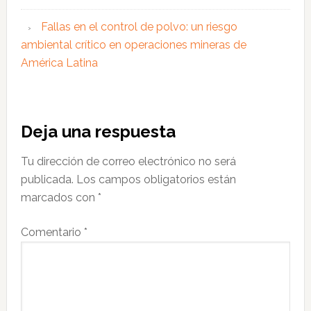
Fallas en el control de polvo: un riesgo
ambiental crítico en operaciones mineras de
América Latina
Interacciones
Deja una respuesta
con
Tu dirección de correo electrónico no será
los
publicada.
Los campos obligatorios están
lectores
marcados con
*
Comentario
*