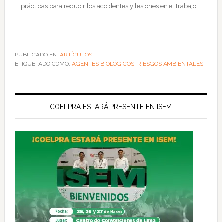
prácticas para reducir los accidentes y lesiones en el trabajo.
PUBLICADO EN:
ARTÍCULOS
ETIQUETADO COMO:
AGENTES BIOLÓGICOS
,
RIESGOS AMBIENTALES
COELPRA ESTARÁ PRESENTE EN ISEM