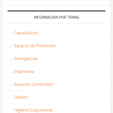
esta
web
INFORMACIÓN POR TEMAS
Capacitación
Equipos de Protección
Emergencias
Ergonomía
Espacios Confinados
Gestión
Higiene Ocupacional