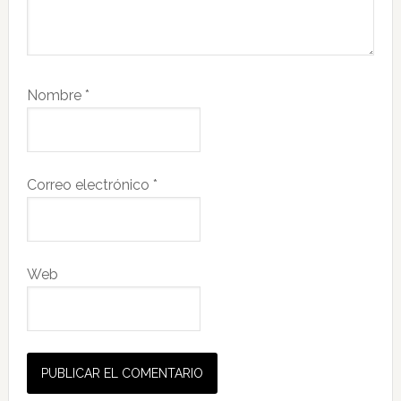
Nombre
*
Correo electrónico
*
Web