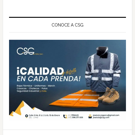
Barra
lateral
CONOCE A CSG
principal