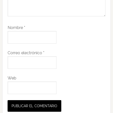
Nombre
*
Correo electrónico
*
Web