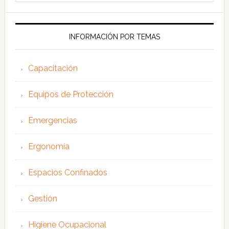
esta
web
INFORMACIÓN POR TEMAS
Capacitación
Equipos de Protección
Emergencias
Ergonomía
Espacios Confinados
Gestión
Higiene Ocupacional