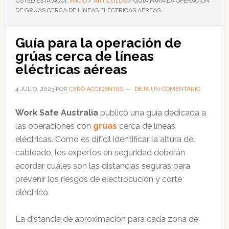
USTED ESTÁ AQUÍ:
INICIO
/
ARTÍCULOS
/
GUÍA PARA LA OPERACIÓN
DE GRÚAS CERCA DE LÍNEAS ELÉCTRICAS AÉREAS
Guía para la operación de
grúas cerca de líneas
eléctricas aéreas
4 JULIO, 2023
POR
CERO ACCIDENTES
DEJA UN COMENTARIO
Work Safe Australia
publicó una guía dedicada a
las operaciones con
grúas
cerca de líneas
eléctricas. Como es difícil identificar la altura del
cableado, los expertos en seguridad deberán
acordar cuáles son las distancias seguras para
prevenir los riesgos de electrocución y corte
eléctrico.
La distancia de aproximación para cada zona de