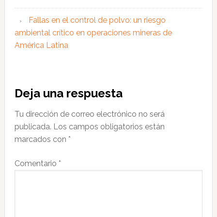
Fallas en el control de polvo: un riesgo
ambiental crítico en operaciones mineras de
América Latina
Interacciones
Deja una respuesta
con
Tu dirección de correo electrónico no será
los
publicada.
Los campos obligatorios están
lectores
marcados con
*
Comentario
*