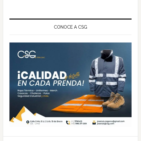
Barra
lateral
CONOCE A CSG
principal