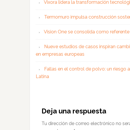
Vixora lidera la transformación tecnológ
Termomuro impulsa construcción soste
Vision One se consolida como referente 
Nueve estudios de casos inspiran cambi
en empresas europeas
Fallas en el control de polvo: un riesgo
Latina
Interacciones
con
Deja una respuesta
los
Tu dirección de correo electrónico no ser