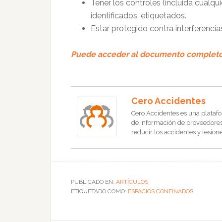
Tener los controles (incluida cualq
identificados, etiquetados.
Estar protegido contra interferencia
Puede acceder al documento completo d
Cero Accidentes
Cero Accidentes es una platafo
de información de proveedores, 
reducir los accidentes y lesione
PUBLICADO EN:
ARTÍCULOS
ETIQUETADO COMO:
ESPACIOS CONFINADOS