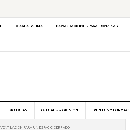
N
CHARLA SSOMA
CAPACITACIONES PARA EMPRESAS
NOTICIAS
AUTORES & OPINIÓN
EVENTOS Y FORMAC
 VENTILACIÓN PARA UN ESPACIO CERRADO