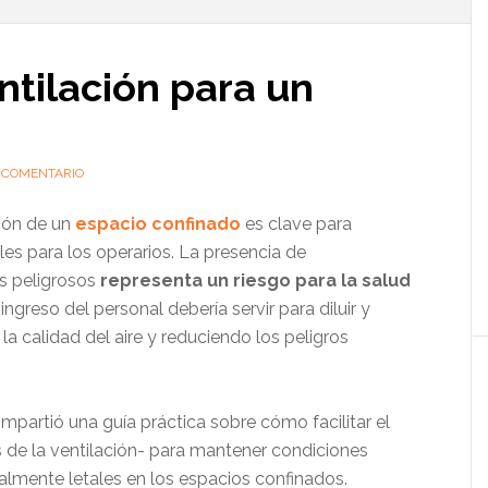
l
p
ntilación para un
 COMENTARIO
ción de un
espacio confinado
es clave para
es para los operarios. La presencia de
s peligrosos
representa un riesgo para la salud
 ingreso del personal debería servir para diluir y
a calidad del aire y reduciendo los peligros
mpartió una guía práctica sobre cómo facilitar el
s de la ventilación- para mantener condiciones
ialmente letales en los espacios confinados.