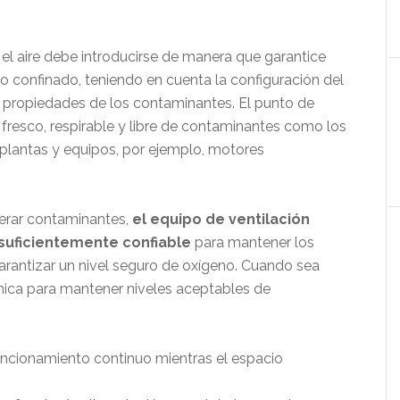
, el aire debe introducirse de manera que garantice
io confinado, teniendo en cuenta la configuración del
as propiedades de los contaminantes. El punto de
ea fresco, respirable y libre de contaminantes como los
plantas y equipos, por ejemplo, motores
erar contaminantes,
el equipo de ventilación
uficientemente confiable
para mantener los
rantizar un nivel seguro de oxígeno. Cuando sea
nica para mantener niveles aceptables de
uncionamiento continuo mientras el espacio