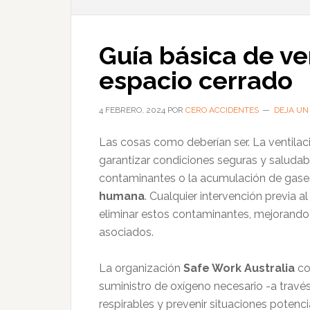
Guía básica de ve
espacio cerrado
4 FEBRERO, 2024
POR
CERO ACCIDENTES
DEJA UN
Las cosas como deberían ser. La ventila
garantizar condiciones seguras y saludabl
contaminantes o la acumulación de gase
humana
. Cualquier intervención previa al
eliminar estos contaminantes, mejorando l
asociados.
La organización
Safe Work Australia
co
suministro de oxígeno necesario -a travé
respirables y prevenir situaciones potenc