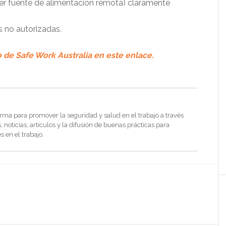
uier fuente de alimentación remota) claramente
s no autorizadas.
e Safe Work Australia en este enlace.
rma para promover la seguridad y salud en el trabajo a través
noticias, artículos y la difusión de buenas prácticas para
s en el trabajo.