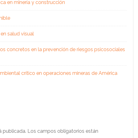
ica en minería y construcción
nible
en salud visual
os concretos en la prevención de riesgos psicosociales
 ambiental crítico en operaciones mineras de América
á publicada.
Los campos obligatorios están