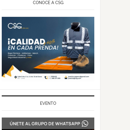
ateral
CONOCE A CSG
rincipal
EVENTO