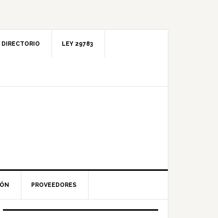
DIRECTORIO
LEY 29783
IÓN
PROVEEDORES
Barra