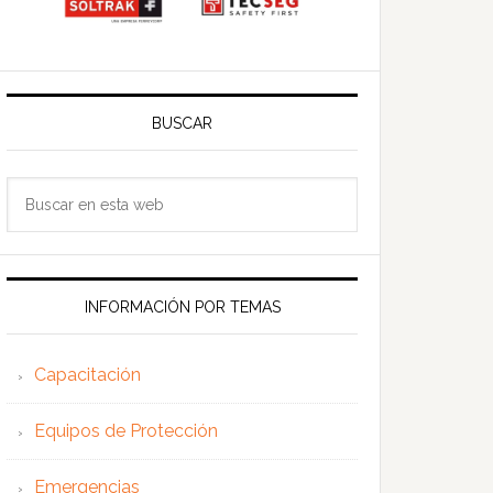
BUSCAR
Buscar
en
esta
web
INFORMACIÓN POR TEMAS
Capacitación
Equipos de Protección
Emergencias