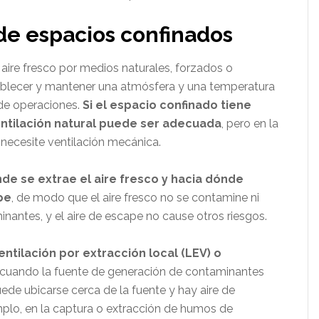
 de espacios confinados
aire fresco por medios naturales, forzados o
ablecer y mantener una atmósfera y una temperatura
 de operaciones.
Si el espacio confinado tiene
entilación natural puede ser adecuada
, pero en la
necesite ventilación mecánica.
de se extrae el aire fresco y hacia dónde
pe
, de modo que el aire fresco no se contamine ni
inantes, y el aire de escape no cause otros riesgos.
ntilación por extracción local (LEV) o
 cuando la fuente de generación de contaminantes
uede ubicarse cerca de la fuente y hay aire de
plo, en la captura o extracción de humos de