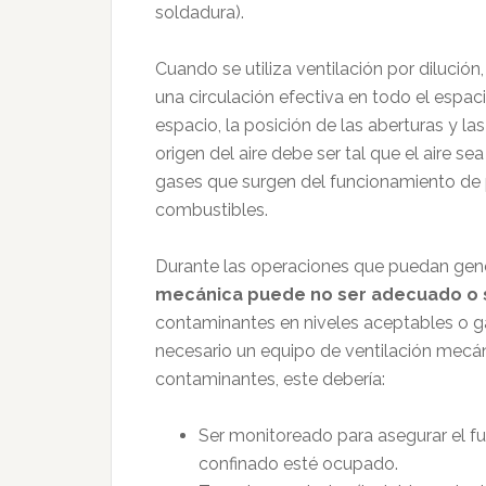
soldadura).
Cuando se utiliza ventilación por dilución
una circulación efectiva en todo el espac
espacio, la posición de las aberturas y l
origen del aire debe ser tal que el aire s
gases que surgen del funcionamiento de 
combustibles.
Durante las operaciones que puedan gen
mecánica puede no ser adecuado o s
contaminantes en niveles aceptables o ga
necesario un equipo de ventilación mecá
contaminantes, este debería:
Ser monitoreado para asegurar el f
confinado esté ocupado.