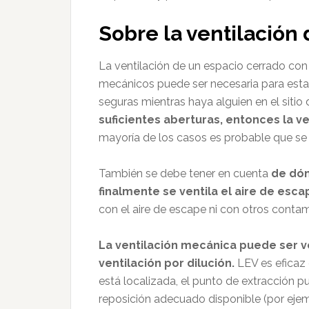
Sobre la ventilación
La ventilación de un espacio cerrado con 
mecánicos puede ser necesaria para est
seguras mientras haya alguien en el sitio
suficientes aberturas, entonces la v
mayoría de los casos es probable que se 
También se debe tener en cuenta
de dón
finalmente se ventila el aire de esca
con el aire de escape ni con otros contam
La ventilación mecánica puede ser ve
ventilación por dilución.
LEV es eficaz
está localizada, el punto de extracción p
reposición adecuado disponible (por ejem