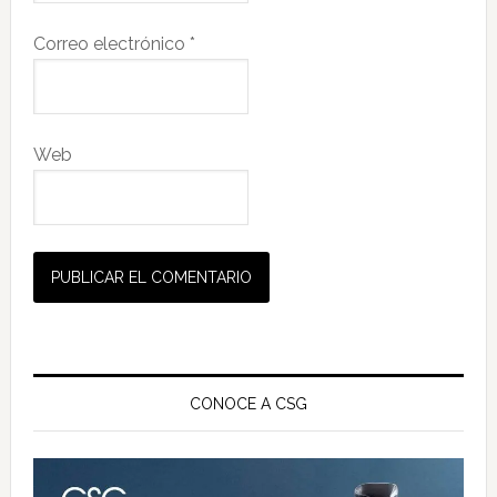
Correo electrónico
*
Web
Barra
lateral
CONOCE A CSG
principal