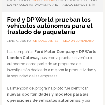
USTED ESTÁ AQUÍ:
INICIO
/
NOTICIAS
/
FORD Y DP WORLD PRUEBAN
LOS VEHÍCULOS AUTÓNOMOS PARA EL TRASLADO DE PAQUETERÍA
Ford y DP World prueban los
vehículos autónomos para el
traslado de paquetería
4 ENERO, 2022
POR
CERO ACCIDENTES
DEJA UN COMENTARIO
Las compañías
Ford Motor Company
y
DP World
London Gateway
pusieron a prueba un vehículo
autónomo como parte de un programa de
investigación dedicado a mejorar la productividad y
la seguridad de las empresas.
La intención del programa piloto fue identificar
nuevas oportunidades y modelos para las
operaciones de vehículos autónomos
, y así