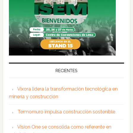
RECIENTES
Vixora lidera la transformación tecnológica en
minería y construcción
Termomuro impulsa construcción sostenible
Vision One se consolida como referente en