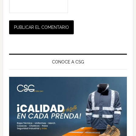
Barra
lateral
CONOCE A CSG
principal