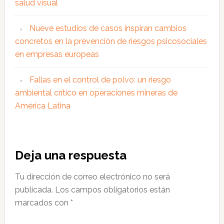
salud visual
Nueve estudios de casos inspiran cambios
concretos en la prevención de riesgos psicosociales
en empresas europeas
Fallas en el control de polvo: un riesgo
ambiental crítico en operaciones mineras de
América Latina
Interacciones
Deja una respuesta
con
Tu dirección de correo electrónico no será
los
publicada.
Los campos obligatorios están
lectores
marcados con
*