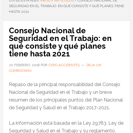
USTED ESTÁ AQUÍ:
INICIO
/
ARTÍCULOS
/
CONSEJO NACIONAL DE
SEGURIDAD EN EL TRABAJO: EN QUÉ CONSISTE Y QUÉ PLANES TIENE
HASTA 2021
Consejo Nacional de
Seguridad en el Trabajo: en
qué consiste y qué planes
tiene hasta 2021
20 FEBRERO, 2018
POR
CERO ACCIDENTES
DEJA UN
COMENTARIO
Repaso de la principal responsabilidad del Consejo
Nacional de Seguridad en el Trabajo y un breve
resumen de los principales puntos del Plan Nacional
de Seguridad y Salud en el Trabajo 2017-2021.
La información está basada en la Ley 29783, Ley de
Seguridad y Salud en el Trabajo y su reglamento.