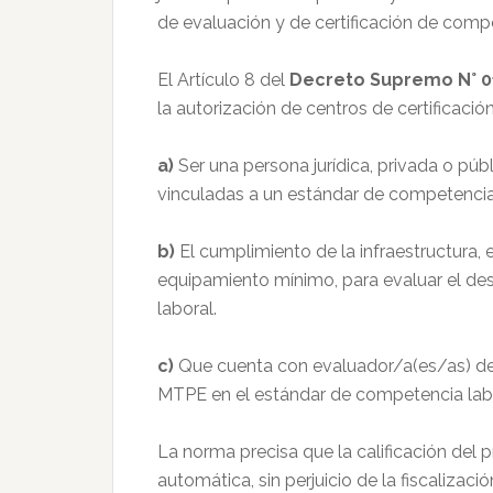
de evaluación y de certificación de comp
El Artículo 8 del
Decreto Supremo N° 0
la autorización de centros de certificaci
a)
Ser una persona jurídica, privada o púb
vinculadas a un estándar de competencia 
b)
El cumplimiento de la infraestructura, 
equipamiento mínimo, para evaluar el d
laboral.
c)
Que cuenta con evaluador/a(es/as) de 
MTPE en el estándar de competencia labo
La norma precisa que la calificación del
automática, sin perjuicio de la fiscalizaci