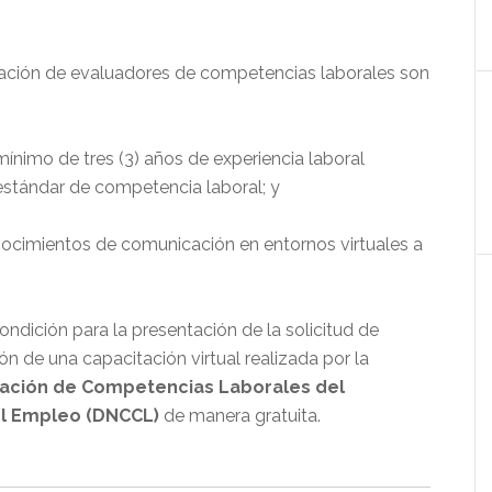
rización de evaluadores de competencias laborales son
nimo de tres (3) años de experiencia laboral
 estándar de competencia laboral; y
ocimientos de comunicación en entornos virtuales a
ndición para la presentación de la solicitud de
n de una capacitación virtual realizada por la
icación de Competencias Laborales del
el Empleo (DNCCL)
de manera gratuita.