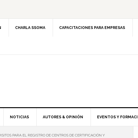
N
CHARLA SSOMA
CAPACITACIONES PARA EMPRESAS
NOTICIAS
AUTORES & OPINIÓN
EVENTOS Y FORMAC
SITOS PARA EL REGISTRO DE CENTROS DE CERTIFICACIÓN Y