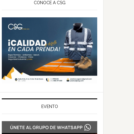
ateral
CONOCE A CSG
rincipal
EVENTO