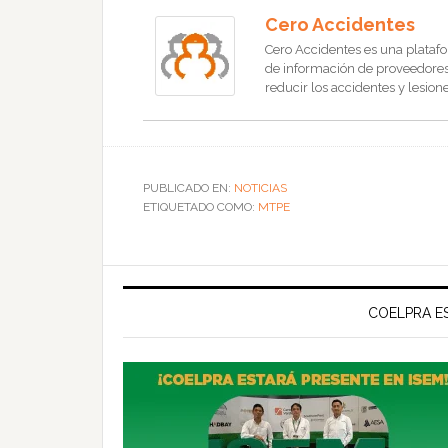
Cero Accidentes
Cero Accidentes es una platafo
de información de proveedores, 
reducir los accidentes y lesione
PUBLICADO EN:
NOTICIAS
ETIQUETADO COMO:
MTPE
COELPRA ES