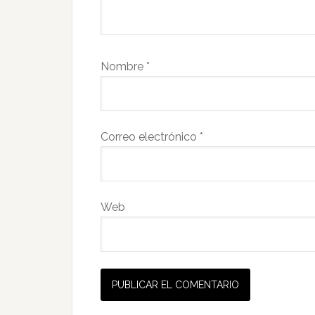
Nombre
*
Correo electrónico
*
Web