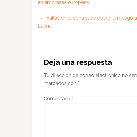
en empresas europeas
Fallas en el control de polvo: un riesgo
Latina
Interacciones
con
Deja una respuesta
los
Tu dirección de correo electrónico no ser
lectores
marcados con
*
Comentario
*