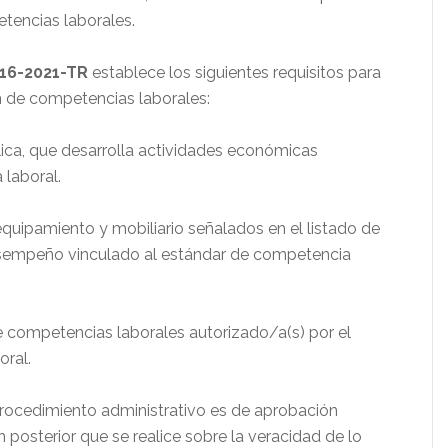
etencias laborales.
16-2021-TR
establece los siguientes requisitos para
ón de competencias laborales:
lica, que desarrolla actividades económicas
laboral.
equipamiento y mobiliario señalados en el listado de
esempeño vinculado al estándar de competencia
competencias laborales autorizado/a(s) por el
ral.
 procedimiento administrativo es de aprobación
ón posterior que se realice sobre la veracidad de lo