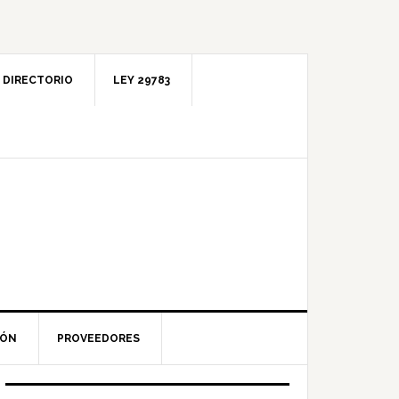
DIRECTORIO
LEY 29783
IÓN
PROVEEDORES
Barra