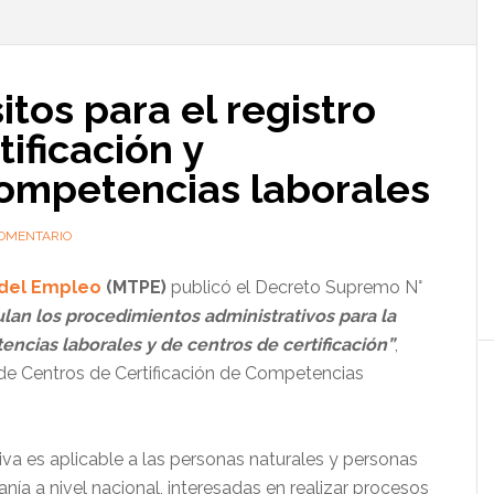
l
p
itos para el registro
ificación y
ompetencias laborales
COMENTARIO
 del Empleo
(MTPE)
publicó el Decreto Supremo N°
an los procedimientos administrativos para la
ncias laborales y de centros de certificación”
,
 de Centros de Certificación de Competencias
a es aplicable a las personas naturales y personas
anía a nivel nacional, interesadas en realizar procesos