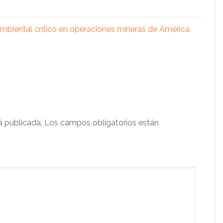
 ambiental crítico en operaciones mineras de América
á publicada.
Los campos obligatorios están