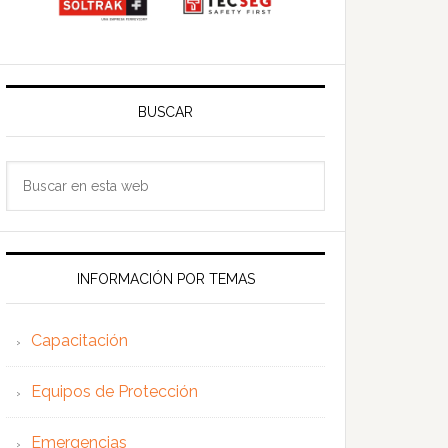
BUSCAR
Buscar
en
esta
web
INFORMACIÓN POR TEMAS
Capacitación
Equipos de Protección
Emergencias