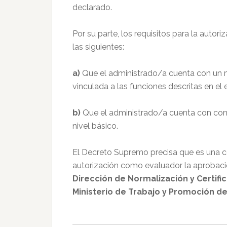
declarado.
Por su parte, los requisitos para la auto
las siguientes:
a)
Que el administrado/a cuenta con un mí
vinculada a las funciones descritas en el
b)
Que el administrado/a cuenta con con
nivel básico.
El Decreto Supremo precisa que es una co
autorización como evaluador la aprobació
Dirección de Normalización y Certif
Ministerio de Trabajo y Promoción d