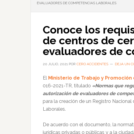
EVALUADORES DE COMPETENCIAS LABORALES
Conoce los requis
de centros de cert
evaluadores de c
20 JULIO, 2021
POR
CERO ACCIDENTES
DEJA UN 
El
Ministerio de Trabajo y Promoción
016-2021-TR, titulado
«Normas que regul
autorización de evaluadores de compete
para la creación de un Registro Nacional
Laborales.
De acuerdo con el documento, la normativ
jurídicas privadas o públicas y a la ciudad