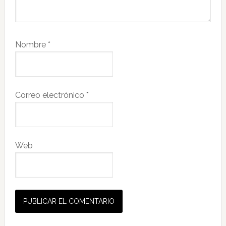
Nombre
*
Correo electrónico
*
Web