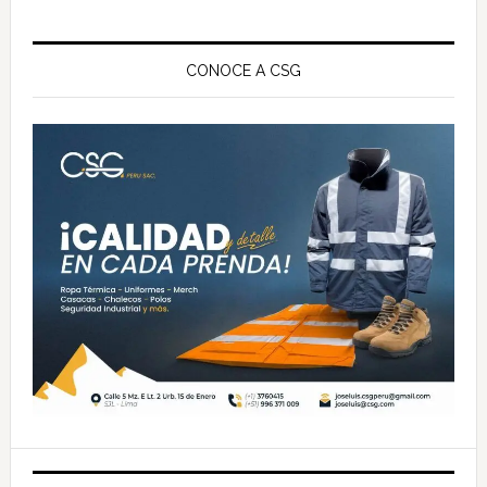
Barra
lateral
CONOCE A CSG
principal