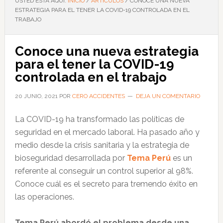
USTED ESTÁ AQUÍ:
INICIO
/
ARTÍCULOS
/
CONOCE UNA NUEVA
ESTRATEGIA PARA EL TENER LA COVID-19 CONTROLADA EN EL
TRABAJO
Conoce una nueva estrategia
para el tener la COVID-19
controlada en el trabajo
20 JUNIO, 2021
POR
CERO ACCIDENTES
DEJA UN COMENTARIO
La COVID-19 ha transformado las políticas de
seguridad en el mercado laboral. Ha pasado año y
medio desde la crisis sanitaria y la estrategia de
bioseguridad desarrollada por
Tema Perú
es un
referente al conseguir un control superior al 98%.
Conoce cuál es el secreto para tremendo éxito en
las operaciones.
Tema Perú abordó el problema desde una