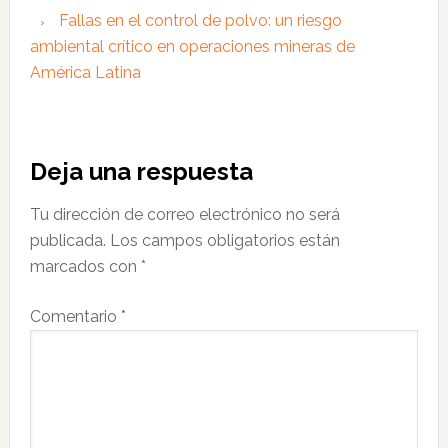
Fallas en el control de polvo: un riesgo
ambiental crítico en operaciones mineras de
América Latina
Interacciones
Deja una respuesta
con
Tu dirección de correo electrónico no será
los
publicada.
Los campos obligatorios están
lectores
marcados con
*
Comentario
*