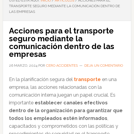
USTED ESTÁ AQUÍ:
INICIO
/
ARTÍCULOS
/
ACCIONES PARA EL
TRANSPORTE SEGURO MEDIANTE LA COMUNICACIÓN DENTRO DE
LAS EMPRESAS
Acciones para el transporte
seguro mediante la
comunicación dentro de las
empresas
26 MARZO, 2024
POR
CERO ACCIDENTES
DEJA UN COMENTARIO
En la planificación segura del
transporte
en una
empresa, las acciones relacionadas con la
comunicación interna juegan un papel crucial. Es
importante
establecer canales efectivos
dentro de la organización para garantizar que
todos los empleados
estén informados
,
capacitados y comprometidos con las políticas y
procedimientos de seguridad en el transporte.