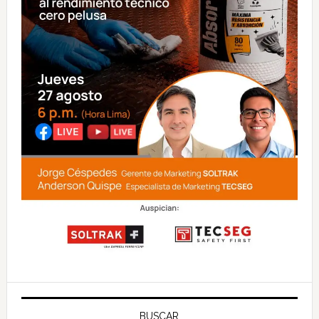
BUSCAR