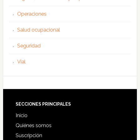
Operaciones
Salud ocupacional
Seguridad
Vial
Footer
SECCIONES PRINCIPALES
Inicio
Quiénes somos
Suscripción