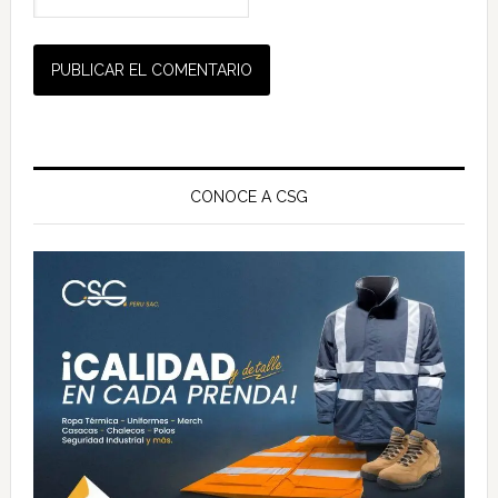
Barra
lateral
CONOCE A CSG
principal