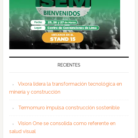
RECIENTES
Vixora lidera la transformación tecnológica en
minería y construcción
Termomuro impulsa construcción sostenible
Vision One se consolida como referente en
salud visual