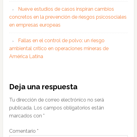
Nueve estudios de casos inspiran cambios
concretos en la prevención de riesgos psicosociales
en empresas europeas
Fallas en el control de polvo: un riesgo
ambiental crítico en operaciones mineras de
América Latina
Interacciones
Deja una respuesta
con
Tu dirección de correo electrónico no será
los
publicada.
Los campos obligatorios están
lectores
marcados con
*
Comentario
*