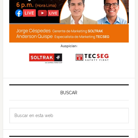
BUSCAR
Buscar
en
esta
web