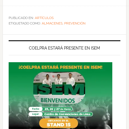
PUBLICADO EN:
ARTÍCULOS
ETIQUETADO COMO:
ALMACENES
,
PREVENCIÓN
COELPRA ESTARÁ PRESENTE EN ISEM