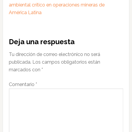
ambiental crítico en operaciones mineras de
América Latina
Interacciones
Deja una respuesta
con
Tu dirección de correo electrónico no será
los
publicada.
Los campos obligatorios están
lectores
marcados con
*
Comentario
*