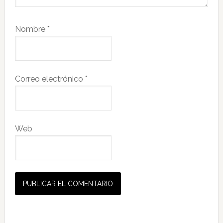
Nombre
*
Correo electrónico
*
Web