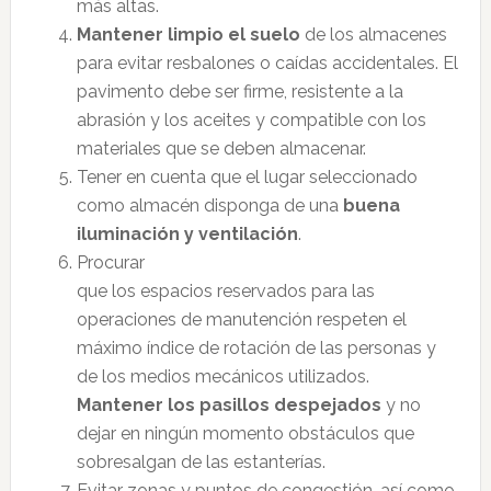
más altas.
Mantener limpio el suelo
de los almacenes
para evitar resbalones o caídas accidentales. El
pavimento debe ser firme, resistente a la
abrasión y los aceites y compatible con los
materiales que se deben almacenar.
Tener en cuenta que el lugar seleccionado
como almacén disponga de una
buena
iluminación y ventilación
.
Procurar
que los espacios reservados para las
operaciones de manutención respeten el
máximo índice de rotación de las personas y
de los medios mecánicos utilizados.
Mantener los pasillos despejados
y no
dejar en ningún momento obstáculos que
sobresalgan de las estanterías.
Evitar zonas y puntos de congestión, así como