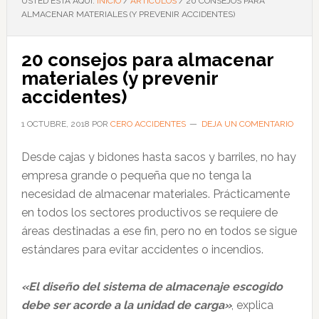
USTED ESTÁ AQUÍ:
INICIO
/
ARTÍCULOS
/
20 CONSEJOS PARA
ALMACENAR MATERIALES (Y PREVENIR ACCIDENTES)
20 consejos para almacenar
materiales (y prevenir
accidentes)
1 OCTUBRE, 2018
POR
CERO ACCIDENTES
DEJA UN COMENTARIO
Desde cajas y bidones hasta sacos y barriles, no hay
empresa grande o pequeña que no tenga la
necesidad de almacenar materiales. Prácticamente
en todos los sectores productivos se requiere de
áreas destinadas a ese fin, pero no en todos se sigue
estándares para evitar accidentes o incendios.
«El diseño del sistema de almacenaje escogido
debe ser acorde a la unidad de carga»
, explica