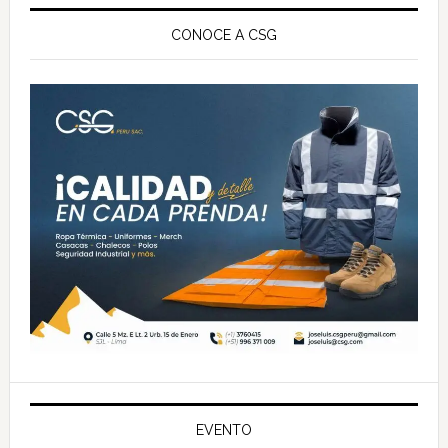
Barra
lateral
CONOCE A CSG
principal
EVENTO