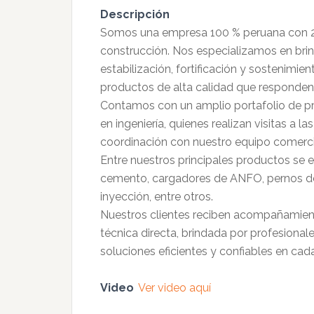
Descripción
Somos una empresa 100 % peruana con 25 
construcción. Nos especializamos en brin
estabilización, fortificación y sostenimie
productos de alta calidad que responden 
Contamos con un amplio portafolio de pr
en ingeniería, quienes realizan visitas a 
coordinación con nuestro equipo comerci
Entre nuestros principales productos se 
cemento, cargadores de ANFO, pernos de a
inyección, entre otros.
Nuestros clientes reciben acompañamient
técnica directa, brindada por profesional
soluciones eficientes y confiables en cad
Video
Ver video aquí