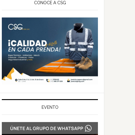
ateral
CONOCE A CSG
rincipal
EVENTO