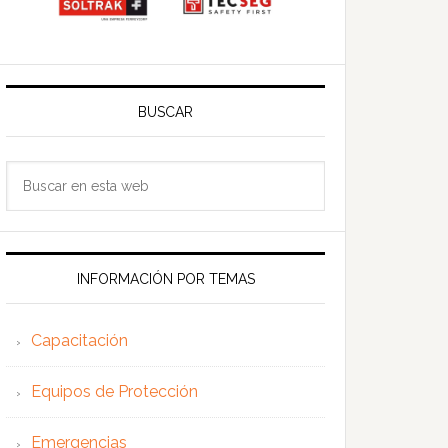
BUSCAR
Buscar
en
esta
web
INFORMACIÓN POR TEMAS
Capacitación
Equipos de Protección
Emergencias