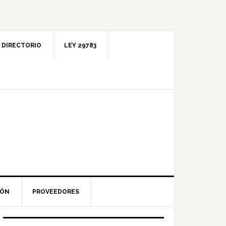
DIRECTORIO
LEY 29783
IÓN
PROVEEDORES
Barra