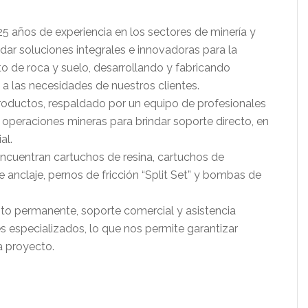
años de experiencia en los sectores de minería y
dar soluciones integrales e innovadoras para la
nto de roca y suelo, desarrollando y fabricando
a las necesidades de nuestros clientes.
oductos, respaldado por un equipo de profesionales
las operaciones mineras para brindar soporte directo, en
al.
encuentran cartuchos de resina, cartuchos de
nclaje, pernos de fricción “Split Set” y bombas de
o permanente, soporte comercial y asistencia
es especializados, lo que nos permite garantizar
a proyecto.