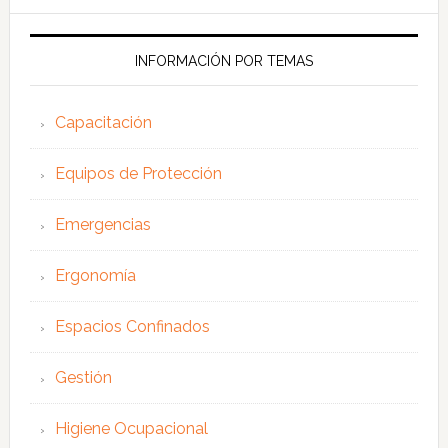
esta
web
INFORMACIÓN POR TEMAS
Capacitación
Equipos de Protección
Emergencias
Ergonomía
Espacios Confinados
Gestión
Higiene Ocupacional